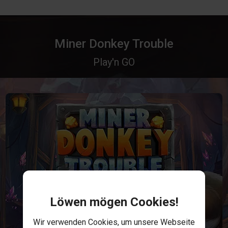
Miner Donkey Trouble
Play'n GO
Löwen mögen Cookies!
Wir verwenden Cookies, um unsere Webseite