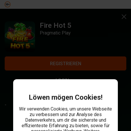
Fire Hot 5
Pragmatic Play
REGISTRIEREN
LOGIN
Löwen mögen Cookies!
-
Wir verwenden Cookies, um unsere Webseite
zu verbessern und zur Analyse des
Datenverkehrs, um dir die sicherste und
effizienteste Erfahrung zu bieten, sowie für