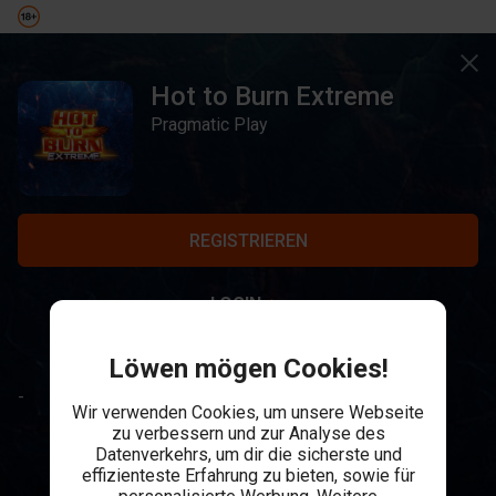
Hot to Burn Extreme
Pragmatic Play
REGISTRIEREN
LOGIN
Löwen mögen Cookies!
-
Wir verwenden Cookies, um unsere Webseite
zu verbessern und zur Analyse des
Datenverkehrs, um dir die sicherste und
effizienteste Erfahrung zu bieten, sowie für