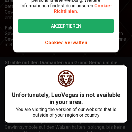
personalisierte Werbung. Weitere
Achte auf:
Wild-Symbolen. Wenn diese an Gewinnen
Informationen findest du in unseren
Cookie-
beteiligt sind, bleiben sie neben den anderen
Richtlinien.
Gewinnsymbolen auf dem Spielfeld stehen und
ermöglichen leicht weitere Gewinne.
AKZEPTIEREN
Fakten zum Spiel:
Das Spiel verfügt über 20 feste
Gewinnlinien. Durch die Respin-Funktion kannst du deinen
Gewinn immer weiter verbessern, bis keine neuen Gewinne
Cookies verwalten
mehr durch Respins entstehen.
Strahle mit den Diamanten von Grand Gems um die
Wette!
Die Edelsteine und Diamanten aus dem Grand Gems
Online
Slot
von Synot beeindrucken durch ihren phänomenalen
Glanz, dem keiner widerstehen kann. Die raffinierten
Juwelen, die über die 5 Walzen mit 20 Gewinnlinien rollen,
Unfortunately, LeoVegas is not available
sind nur dafür gemacht, im Scheinwerferlicht zu stehen.
in your area.
Genieße dieses eindrucksvolle Farbenspiel der funkelnden
You are visiting the version of our website that is
Juwelen mit einer mittleren Volatilität und der Chance auf
outside of your region or country
das
bis zu 500-Fache
des Einsatzes. Die brillante Re-Spin
Funktion wird bei jedem Gewinn ausgelöst und lässt die
Gewinnsymbole auf den Walzen haften- solange, bis keine