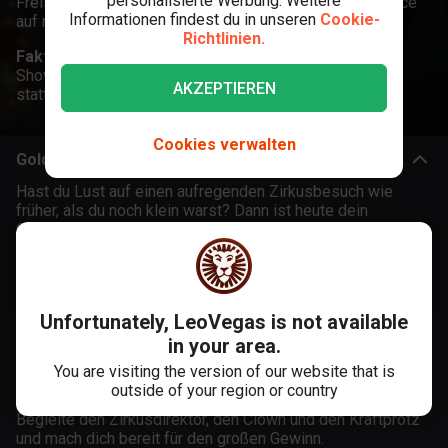
personalisierte Werbung. Weitere
Freispiele mit progressivem Multiplikator und der Chance
Informationen findest du in unseren
Cookie-
auf noch mehr Freispiele.
Richtlinien.
Fakten zum Slot
: Greif zum Popcorn und genieße die
Show, die auf 5 Walzen mit Kaskaden-Spielmechanik
AKZEPTIEREN
stattfindet, präsentiert von Play’n GO.
Cookies verwalten
Golden Ticket, zirkusreife Slot-Action
Hast du Lust auf einen aufregenden Zirkusbesuch wie
früher, als du noch klein warst? Dann ist heute dein
Glückstag! Der Golden Ticket Online Slot von Play'n GO
nimmt dich mit in ein riesiges Zirkuszelt, wo du dich von
den großartigen Darbietungen verschiedener Künstler
verzaubern lassen kannst.
Unfortunately, LeoVegas is not available
Ein Zirkusdirektor begrüßt dich in diesem unterhaltsamen
Online Slot mit Zirkusthema und schaut dann von der Seite
in your area.
der Walzen zu. Die Grafik ist ganz in Rot und Gold gehalten,
You are visiting the version of our website that is
mit Lichterketten, die wie ein Zirkuszelt aussehen, während
outside of your region or country
im Hintergrund Stimmen und Glocken zu hören sind.
Begleite den Zirkusdirektor, den Clown und den Kraftprotz
und mach dich bereit für den großen Gewinn.