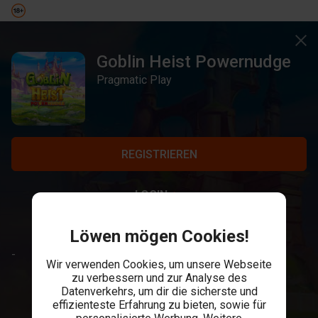
Goblin Heist Powernudge
Pragmatic Play
REGISTRIEREN
LOGIN
Löwen mögen Cookies!
-
Wir verwenden Cookies, um unsere Webseite
zu verbessern und zur Analyse des
Datenverkehrs, um dir die sicherste und
effizienteste Erfahrung zu bieten, sowie für