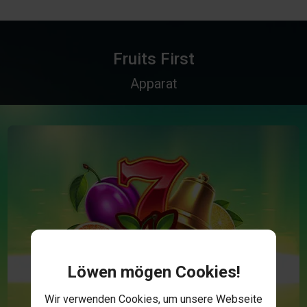
Fruits First
Apparat
Löwen mögen Cookies!
Wir verwenden Cookies, um unsere Webseite