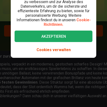
zu verbessern und zur Analyse des
Datenverkehrs, um dir die sicherste und
effizienteste Erfahrung zu bieten, sowie für
personalisierte Werbung. Weitere
Informationen findest du in unseren
Cookie-
Richtlinien.
REGISTRIEREN
AKZEPTIEREN
LOGIN
Cookies verwalten
er zurück
piels, verpackt in ein modernes, gestochen scharfes Design! 
muss, um ein erstklassiges Spielerlebnis zu schaffen. In diese
 unnötigen Ballast, keine verwirrenden Bonuspfade und keine ko
mechanischer Automaten mit der grafischen Brillanz von heute kom
5 festen Gewinnlinien
. Diese Struktur sorgt für eine absolute Ü
edeutet, dass der Slot ordentlich Wumms hat, wenn die richtigen
ts First als erfrischend ehrlich empfinden.
 Ablenkungen? Dann schau dich in unserer vielfältigen Auswahl a