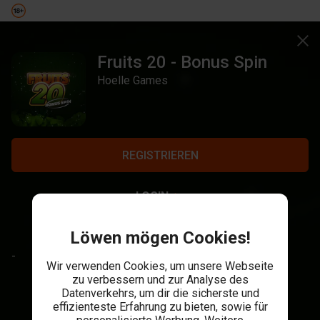
Fruits 20 - Bonus Spin
Hoelle Games
REGISTRIEREN
LOGIN
Löwen mögen Cookies!
-
Wir verwenden Cookies, um unsere Webseite
zu verbessern und zur Analyse des
Datenverkehrs, um dir die sicherste und
effizienteste Erfahrung zu bieten, sowie für