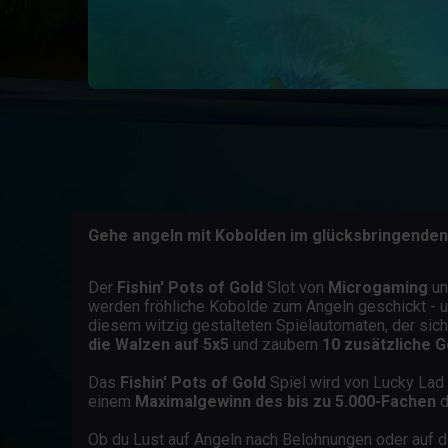
Gehe angeln mit Kobolden im glücksbringenden 
Der
Fishin' Pots of Gold
Slot von
Microgaming
u
werden fröhliche Kobolde zum Angeln geschickt - un
diesem witzig gestalteten Spielautomaten, der sic
die Walzen auf 5x5
und zaubern
10 zusätzliche 
Das
Fishin' Pots of Gold
Spiel wird von Lucky Lad 
einem
Maximalgewinn des bis zu 5.000-Fachen
d
Ob du Lust auf Angeln nach Belohnungen oder auf d