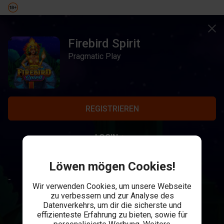
Firebird Spirit
Pragmatic Play
REGISTRIEREN
LOGIN
Löwen mögen Cookies!
-
Wir verwenden Cookies, um unsere Webseite
zu verbessern und zur Analyse des
Datenverkehrs, um dir die sicherste und
effizienteste Erfahrung zu bieten, sowie für