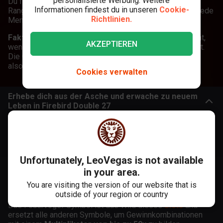
personalisierte Werbung. Weitere
Du findest symboltechnisch alles auf den Walzen, was
Informationen findest du in unseren
Cookie-
Rang und Namen hat - 7er Symbole, BAR-Symbole und jede
Richtlinien.
Menge Obst!
Fakten zum Spiel:
Bei diesem Slot ärgerst du dich nicht,
AKZEPTIEREN
wenn dir das benötigte Symbol auf der linken Seite fehlt.
Die Gewinnlinien zählen hier auch von rechts nach links,
also kannst du in beiden Richtungen gewinnen!
Cookies verwalten
Erhebe dich aus der Asche und erwache zu neuem
Leben in Firebird Double 27
Wie der Vogel aus der ägyptischen Mythologie erhebt sich
der Feuervogel aus dem Firebird Double 27 Slot von Synot
aus der Asche und wird wiedergeboren, um stärker als je
zuvor zu werden. Entdecke auch du die magischen Kräfte
des Phönix und steige für die Chance auf das bis zu 450-
Unfortunately, LeoVegas is not available
Fache in den Himmel empor!
54 Gewinnmöglichkeiten
in your area.
heizen auf den 4 feurigen Walzen - 27 von der rechten und
You are visiting the version of our website that is
27 von der linken Seite - glühende Gewinne ein.
outside of your region or country
Das Feuervogel-Symbol ist das Wild dieses
Slots
und
ersetzt alle anderen Symbole, um Gewinnkombinationen