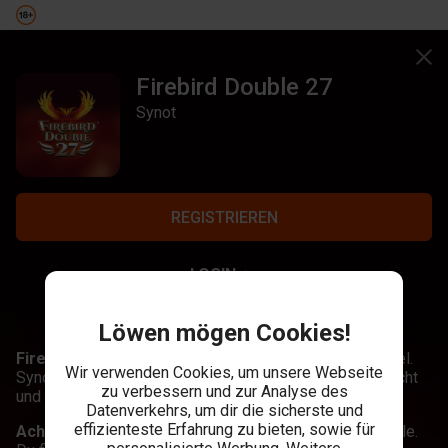
Firebird Double 27
Synot
REGISTRIEREN
LOGIN
Löwen mögen Cookies!
Firebird Double 27,
der Frucht-Slot mit dem Feuervogel.
Wir verwenden Cookies, um unsere Webseite
Synot hat hier Klassik mit modernen Elementen vermischt
zu verbessern und zur Analyse des
und einen unterhaltsamen Slot geschaffen.
Datenverkehrs, um dir die sicherste und
effizienteste Erfahrung zu bieten, sowie für
Achte auf:
Feuervogel-Wilds. Sie ersetzen alle Symbole.