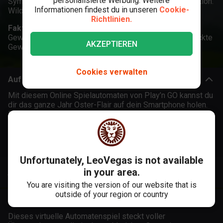
personalisierte Werbung. Weitere
Symbole für das Bonusspiel mit einer Pick’n Click Funktion.
Informationen findest du in unseren
Cookie-
Wild-Eier, die deine Gewinne verdoppeln.
Richtlinien.
Fakten zum Spiel
: Hoppel über die 5 Walzen und 20
Gewinnlinien und finde in diesem Play'n GO Slot versteckte
AKZEPTIEREN
Gewinn-Eier!
Cookies verwalten
Auf Ostereiersuche mit Easter Eggs
Mit diesem Online Spielautomaten von Play’n GO kannst du
dir das ganze Jahr Oster-Flair auf dein Smartphone holen.
Das Spiel bietet eine putzige Grafik mit fünf Walzen und
drei Linien. Der höchste Gewinn ist das 500-Fache deines
Einsatzes. Easter Egg ist englisch und steht für Osterei,
und diese stehen für ein Osterfest inklusive Eier-Suchspaß.
In diesem Online Slot wimmelt es nur so von Ostereiern,
Unfortunately, LeoVegas is not available
die bis zum Rand mit allerlei Süßigkeiten gefüllt sind und
jedes Kinderherz hyperventilieren lassen würden.
in your area.
You are visiting the version of our website that is
outside of your region or country
Besondere Merkmale von Easter Eggs
Dieses virtuelle Automatenspiel steckt voller