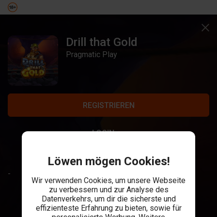
Drill that Gold
Pragmatic Play
REGISTRIEREN
LOGIN
Löwen mögen Cookies!
-
Wir verwenden Cookies, um unsere Webseite
zu verbessern und zur Analyse des
Datenverkehrs, um dir die sicherste und
effizienteste Erfahrung zu bieten, sowie für