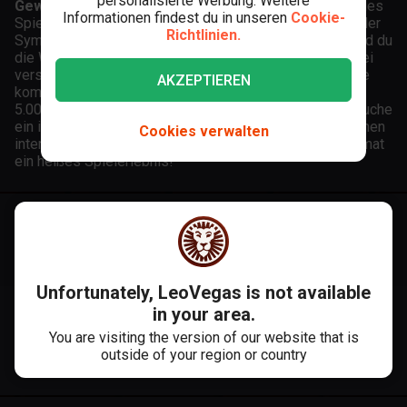
personalisierte Werbung. Weitere
Gewinnlinien
bietet dieser
Spielautomat
ein flammendes
Informationen findest du in unseren
Cookie-
Spielerlebnis voller fruchtiger Schätze und faszinierender
Richtlinien.
Symbole. Spüre bei
hoher Volatilität
die Hitze, während du
die Walzen drehst und auf die
begehrten
Wild- und zwei
verschiedenen Scatter-Symbole hoffst. Doch das Beste
AKZEPTIEREN
kommt noch: Der maximale Gewinn beträgt das bis zu
5.000-Fache deines Einsatzes! Also nimm Platz und tauche
ein in die faszinierende Welt von Crown of Fire. Mit seinen
Cookies verwalten
interessanten Bonusfunktionen bietet dieser Spielautomat
ein heißes Spielerlebnis!
Die Bonusfunktionen von Crown of Fire
Crown of Fire ist eher auf der klassischen Seite, sprich,
Bonusfunktionen sind nicht das Hauptmerkmal dieses
Automatenspiels. Es dreht sich mehr um das Spielerlebnis
Unfortunately, LeoVegas is not available
selbst, bei dem sich klassische Fruchtsymbole, eine rote
in your area.
Sieben, aber auch Wild- und sogar zwei Scatter-Symbole
auf den Walzen bewegen. Also schauen wir uns diese
You are visiting the version of our website that is
Symbole an, denn mit ihnen können deine Gewinne
outside of your region or country
maximiert werden!