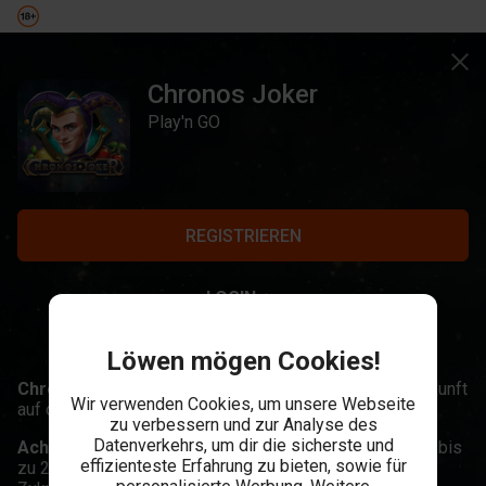
Chronos Joker
Play'n GO
REGISTRIEREN
LOGIN
Löwen mögen Cookies!
Chronos Joker
, wo Vergangenheit, Gegenwart und Zukunft
Wir verwenden Cookies, um unsere Webseite
auf den Walzen verschmelzen!
zu verbessern und zur Analyse des
Datenverkehrs, um dir die sicherste und
Achte auf
: Das Multiplikator Meter, das deinen Gewinn bis
effizienteste Erfahrung zu bieten, sowie für
zu 20x steigern kann; Double Stacks für Re-Spins der