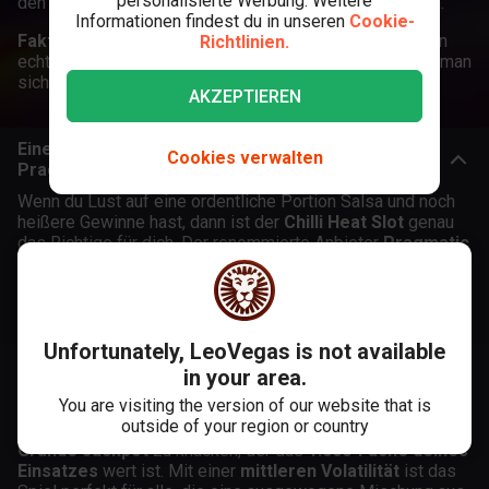
personalisierte Werbung. Weitere
den mittleren Walzen geben 8 mit möglichen Retriggern.
Informationen findest du in unseren
Cookie-
Fakten zum Spiel:
Chilli Heat von Pragmatic Play ist ein
Richtlinien.
echter Slot Hit mit 5 Walzen und 25 Gewinnlinien, in die man
sich nur so reinbeißen kann.
AKZEPTIEREN
Eine feurige Fiesta: Der Chilli Heat Slot von
Cookies verwalten
Pragmatic Play
Wenn du Lust auf eine ordentliche Portion Salsa und noch
heißere Gewinne hast, dann ist der
Chilli Heat Slot
genau
das Richtige für dich. Der renommierte Anbieter
Pragmatic
Play
entführt dich direkt in das Herz einer farbenfrohen
mexikanischen Kleinstadt. Zwischen Kakteen, bunten
Wimpeln und Kopfsteinpflaster wartet ein Spielautomat, der
vor Lebensfreude nur so strotzt. Hier ist nichts kaltgestellt
– im Gegenteil, die Walzen brennen förmlich vor
Unfortunately, LeoVegas is not available
Möglichkeiten.
in your area.
Dieser Slot nutzt ein klassisches Layout mit
5 Walzen und
You are visiting the version of our website that is
3 Reihen
, bietet dir aber stolze
25 Gewinnlinien
, auf denen
outside of your region or country
du deine Kombinationen landen kannst. Das Ziel? Den
Grande Jackpot
zu knacken, der das
1.000-Fache deines
Einsatzes
wert ist. Mit einer
mittleren Volatilität
ist das