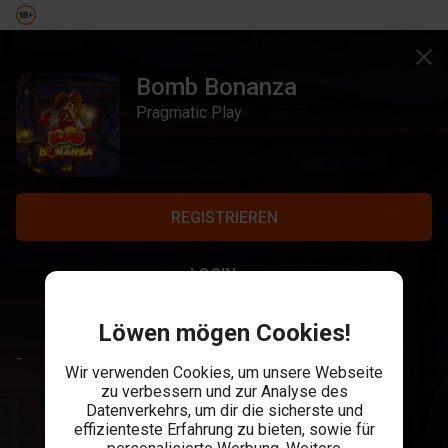
Bomb Bonanza
Pragmatic Play
REGISTRIEREN
LOGIN
Löwen mögen Cookies!
-
Wir verwenden Cookies, um unsere Webseite
zu verbessern und zur Analyse des
Datenverkehrs, um dir die sicherste und
effizienteste Erfahrung zu bieten, sowie für