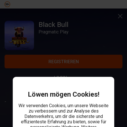
Black Bull
Pragmatic Play
REGISTRIEREN
LOGIN
Löwen mögen Cookies!
-
Wir verwenden Cookies, um unsere Webseite
zu verbessern und zur Analyse des
Datenverkehrs, um dir die sicherste und
effizienteste Erfahrung zu bieten, sowie für